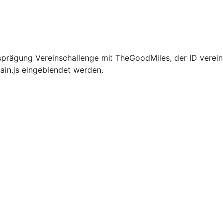
prägung Vereinschallenge mit TheGoodMiles, der ID verein
ain.js eingeblendet werden.