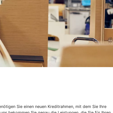
nötigen Sie einen neuen Kreditrahmen, mit dem Sie Ihre
uns bekommen Sie genau die Leistungen, die Sie für Ihren