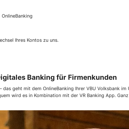
 OnlineBanking
chsel Ihres Kontos zu uns.
igitales Banking für Firmenkunden
 – das geht mit dem OnlineBanking Ihrer VBU Volksbank im U
bequem wird es in Kombination mit der VR Banking App. Gan