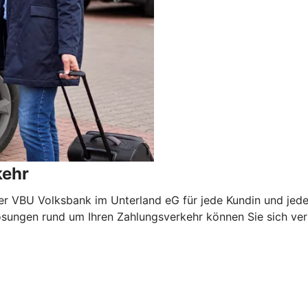
kehr
er VBU Volksbank im Unterland eG für jede Kundin und jed
ungen rund um Ihren Zahlungsverkehr können Sie sich verlas