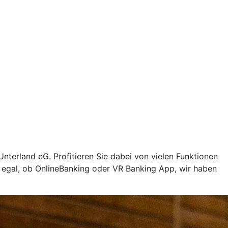
nterland eG. Profitieren Sie dabei von vielen Funktionen
z egal, ob OnlineBanking oder VR Banking App, wir haben