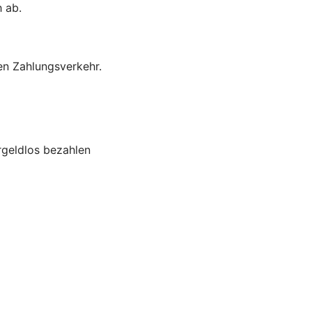
h ab.
en Zahlungsverkehr.
rgeldlos bezahlen