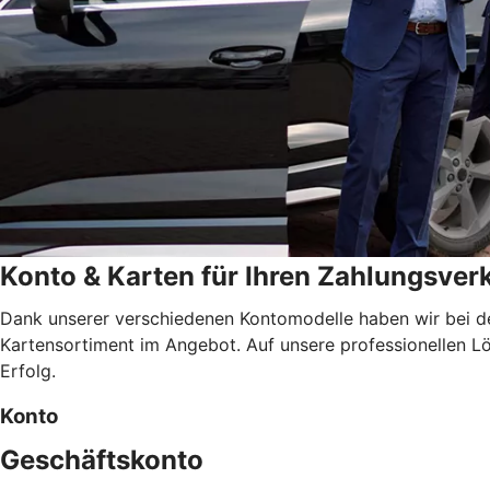
Konto & Karten für Ihren Zahlungsver
Dank unserer verschiedenen Kontomodelle haben wir bei d
Kartensortiment im Angebot. Auf unsere professionellen Lös
Erfolg.
Konto
Geschäftskonto