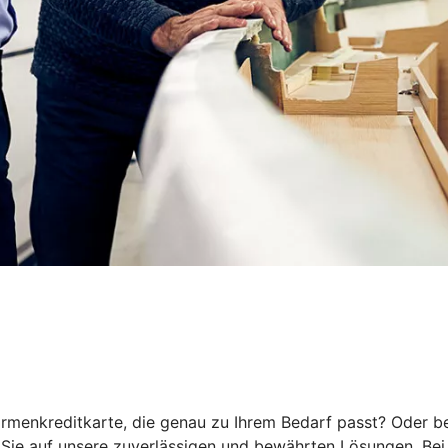
rmenkreditkarte, die genau zu Ihrem Bedarf passt? Oder be
ie auf unsere zuverlässigen und bewährten Lösungen. Bei 