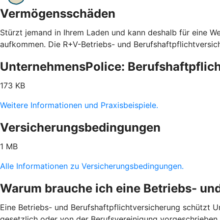
Vermögensschäden
Stürzt jemand in Ihrem Laden und kann deshalb für eine We
aufkommen. Die R+V-Betriebs- und Berufshaftpflichtversic
UnternehmensPolice: Berufshaftpflich
173 KB
Weitere Informationen und Praxisbeispiele.
Versicherungsbedingungen
1 MB
Alle Informationen zu Versicherungsbedingungen.
Warum brauche ich eine Betriebs- und
Eine Betriebs- und Berufshaftpflichtversicherung schützt Un
gesetzlich oder von der Berufsvereinigung vorgeschrieben. H