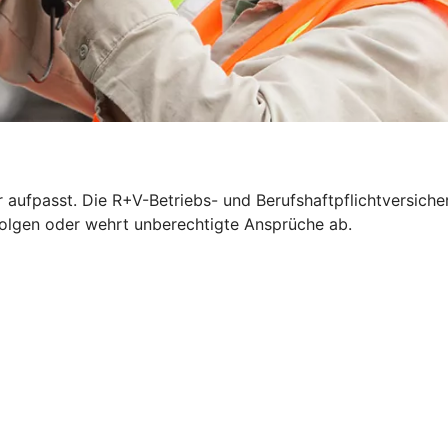
 aufpasst. Die R+V-Betriebs- und Berufshaftpflichtversich
n Folgen oder wehrt unberechtigte Ansprüche ab.