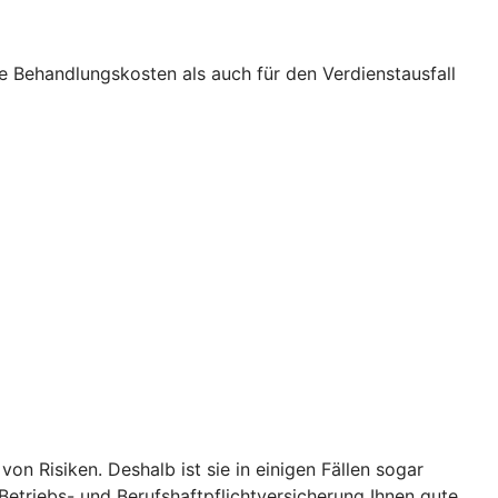
ie Behandlungskosten als auch für den Verdienstausfall
on Risiken. Deshalb ist sie in einigen Fällen sogar
-Betriebs- und Berufshaftpflichtversicherung Ihnen gute