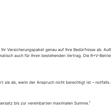
r Ihr Versicherungspaket genau auf Ihre Bedürfnisse ab. A
atisch auch für Ihren bestehenden Vertrag. Die R+V-Betrieb
rt sie ab, wenn der Anspruch nicht berechtigt ist – notfalls
1
ensersatz bis zur vereinbarten maximalen Summe.