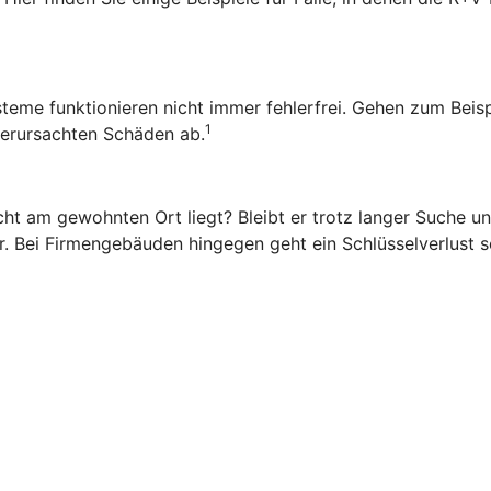
ysteme funktionieren nicht immer fehlerfrei. Gehen zum Beis
1
 verursachten Schäden ab.
ht am gewohnten Ort liegt? Bleibt er trotz langer Suche una
. Bei Firmengebäuden hingegen geht ein Schlüsselverlust sc