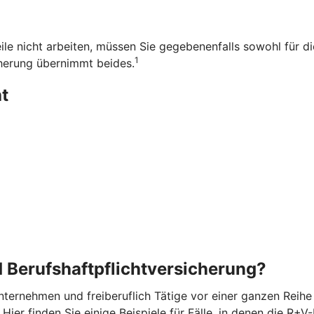
ile nicht arbeiten, müssen Sie gegebenenfalls sowohl für d
1
herung übernimmt beides.
t
 Berufshaftpflichtversicherung?
ternehmen und freiberuflich Tätige vor einer ganzen Reihe v
ier finden Sie einige Beispiele für Fälle, in denen die R+V