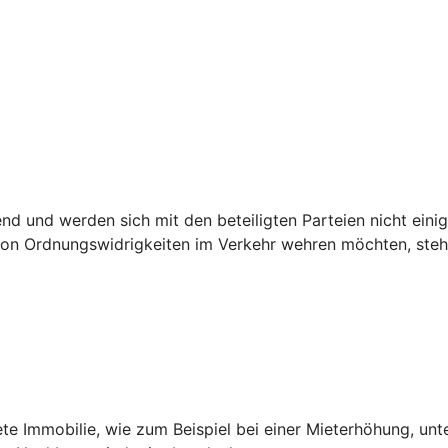
 und werden sich mit den beteiligten Parteien nicht einig,
n Ordnungswidrigkeiten im Verkehr wehren möchten, steht 
ete Immobilie, wie zum Beispiel bei einer Mieterhöhung, unt