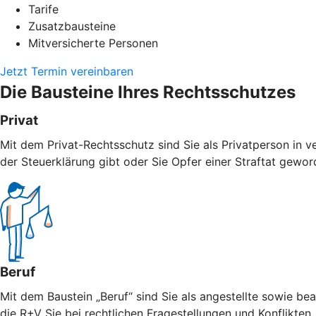
Tarife
Zusatzbausteine
Mitversicherte Personen
Jetzt Termin vereinbaren
Die Bausteine Ihres Rechtsschutzes
Privat
Mit dem Privat-Rechtsschutz sind Sie als Privatperson in v
der Steuerklärung gibt oder Sie Opfer einer Straftat geword
Beruf
Mit dem Baustein „Beruf“ sind Sie als angestellte sowie bea
die R+V Sie bei rechtlichen Fragestellungen und Konflikten