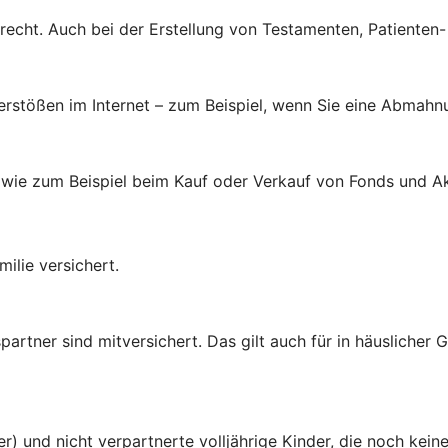
brecht. Auch bei der Erstellung von Testamenten, Patienten
verstößen im Internet – zum Beispiel, wenn Sie eine Abmahn
 wie zum Beispiel beim Kauf oder Verkauf von Fonds und Ak
ilie versichert.
rtner sind mitversichert. Das gilt auch für in häuslicher
er) und nicht verpartnerte volljährige Kinder, die noch ke