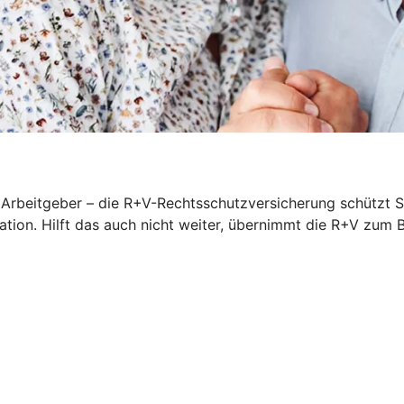
rbeitgeber – die R+V-Rechtsschutzversicherung schützt Sie
iation. Hilft das auch nicht weiter, übernimmt die R+V zum 