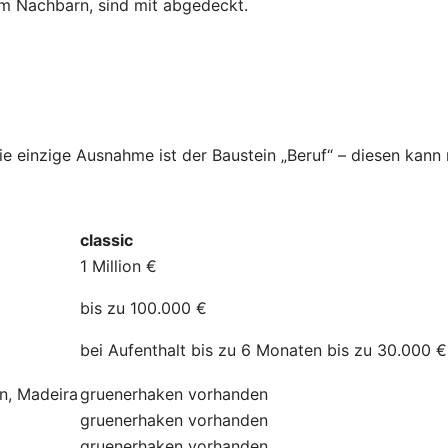
dem Nachbarn, sind mit abgedeckt.
Die einzige Ausnahme ist der Baustein „Beruf“ – diesen kan
classic
1 Million €
bis zu 100.000 €
bei Aufenthalt bis zu 6 Monaten bis zu 30.000 €
ln, Madeira
gruenerhaken
vorhanden
gruenerhaken
vorhanden
gruenerhaken
vorhanden