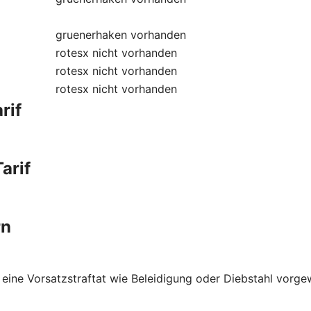
gruenerhaken
vorhanden
rotesx
nicht vorhanden
rotesx
nicht vorhanden
rotesx
nicht vorhanden
rif
arif
rn
 eine Vorsatzstraftat wie Beleidigung oder Diebstahl vorge