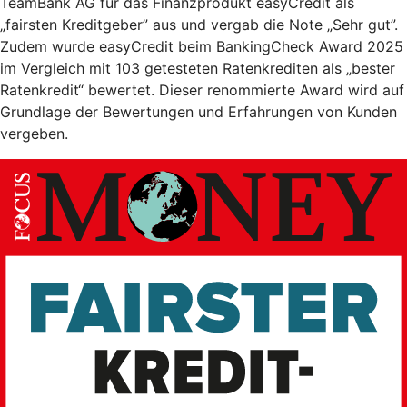
TeamBank AG für das Finanzprodukt easyCredit als
„fairsten Kreditgeber” aus und vergab die Note „Sehr gut”.
Zudem wurde easyCredit beim BankingCheck Award 2025
im Vergleich mit 103 getesteten Ratenkrediten als „bester
Ratenkredit“ bewertet. Dieser renommierte Award wird auf
Grundlage der Bewertungen und Erfahrungen von Kunden
vergeben.