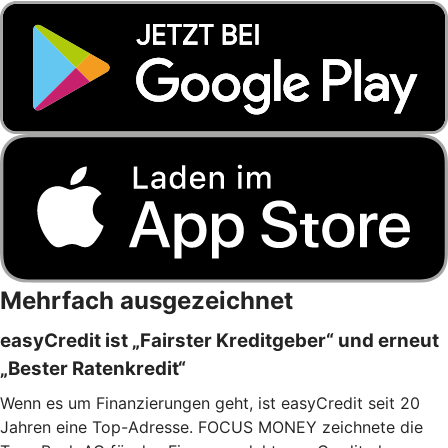
Mehrfach ausgezeichnet
easyCredit ist „Fairster Kreditgeber“ und erneut
„Bester Ratenkredit“
Wenn es um Finanzierungen geht, ist easyCredit seit 20
Jahren eine Top-Adresse. FOCUS MONEY zeichnete die