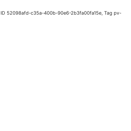
er ID 52098afd-c35a-400b-90e6-2b3fa00fa15e, Tag pv-