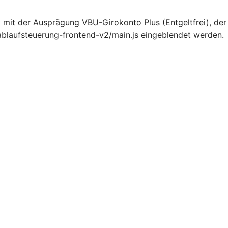
 mit der Ausprägung VBU-Girokonto Plus (Entgeltfrei), d
ablaufsteuerung-frontend-v2/main.js eingeblendet werden.