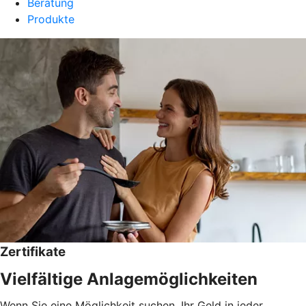
Beratung
Produkte
Zertifikate
Vielfältige Anlagemöglichkeiten
Wenn Sie eine Möglichkeit suchen, Ihr Geld in jeder