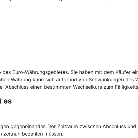
 des Euro-Währungsgebietes. Sie haben mit dem Käufer ein
schen Währung kann sich aufgrund von Schwankungen des W
ei Abschluss einen bestimmten Wechselkurs zum Fälligkeits
t es
en gegeneinander. Der Zeitraum zwischen Abschluss und Er
n zeitnah bezahlen müssen.