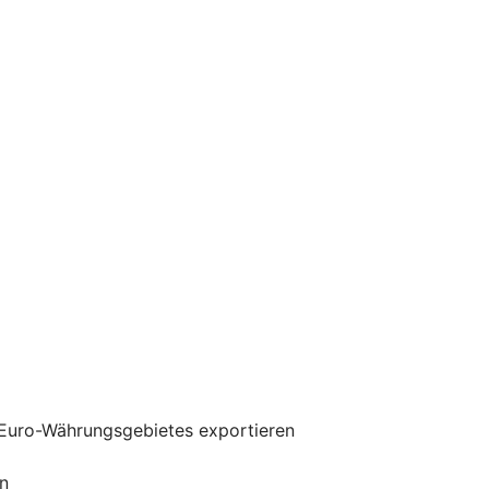
 Euro-Währungsgebietes exportieren
n