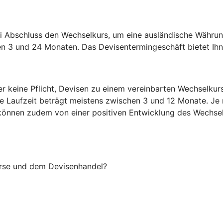
i Abschluss den Wechselkurs, um eine ausländische Währun
en 3 und 24 Monaten. Das Devisentermingeschäft bietet Ihne
er keine Pflicht, Devisen zu einem vereinbarten Wechselku
ie Laufzeit beträgt meistens zwischen 3 und 12 Monate. Je
Sie können zudem von einer positiven Entwicklung des Wechsel
örse und dem Devisenhandel?