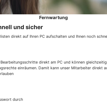
Fernwartung
nell und sicher
ten direkt auf Ihren PC aufschalten und Ihnen noch schnel
en Bearbeitungsschritte direkt am PC und können gleichzeit
srechte einräumen. Damit kann unser Mitarbeiter direkt au
erlauben
asswort durch