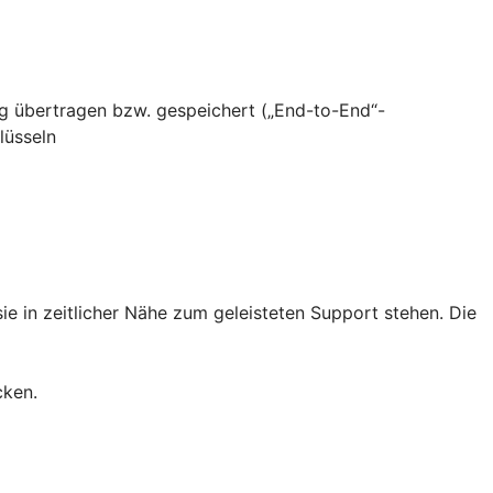
g übertragen bzw. gespeichert („End-to-End“-
lüsseln
e in zeitlicher Nähe zum geleisteten Support stehen. Die
cken.