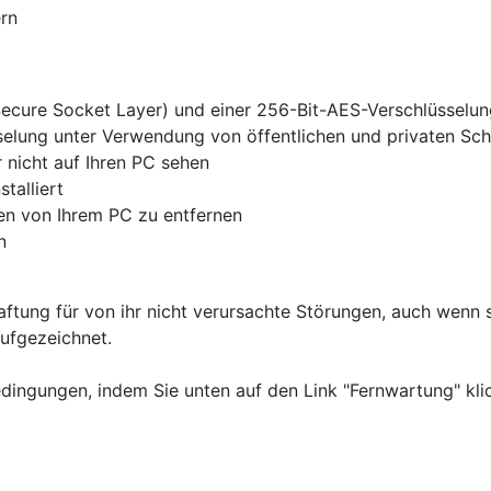
ern
ecure Socket Layer) und einer 256-Bit-AES-Verschlüsselun
selung unter Verwendung von öffentlichen und privaten Sch
 nicht auf Ihren PC sehen
talliert
ten von Ihrem PC zu entfernen
n
tung für von ihr nicht verursachte Störungen, auch wenn si
ufgezeichnet.
dingungen, indem Sie unten auf den Link "Fernwartung" kli